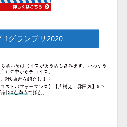
-1グランプリ2020
た立ち喰いそば（イスがある店も含みます。いわゆる
る店）の中からチョイス。
店、計8店舗を紹介します。
コストパフォーマンス】【店構え・雰囲気】6つ
合計
30点満点
で採点。