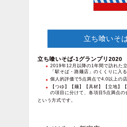
立ち喰いそば
立ち喰いそば-1グランプリ2020
2019年12月以降の1年間で訪れ
「駅そば・路麺店」のくくりに入
個人的評価で5点満点で4.0以上の
【つゆ】【麺】【具材】【立地】【
の項目に分けて、各項目5点満点の
という方式です。