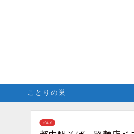
ことりの巣
グルメ