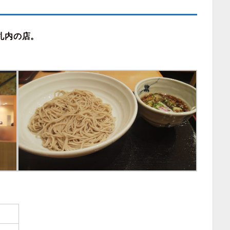
札内の店。