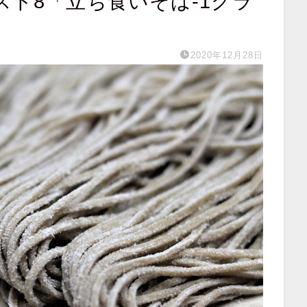
ト8「立ち食いそば-1グラ
2020年12月28日