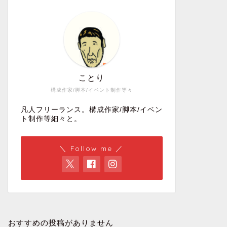
ことり
構成作家/脚本/イベント制作等々
凡人フリーランス。構成作家/脚本/イベン
ト制作等細々と。
＼ Follow me ／
おすすめの投稿がありません