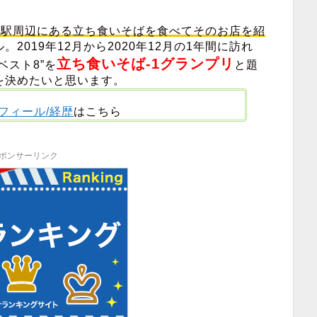
や駅周辺にある立ち食いそばを食べてそのお店を紹
2019年12月から2020年12月の1年間に訪れ
立ち食いそば-1グランプリ
ベスト8”を
と題
を決めたいと思います。
フィール/経歴
はこちら
ポンサーリンク