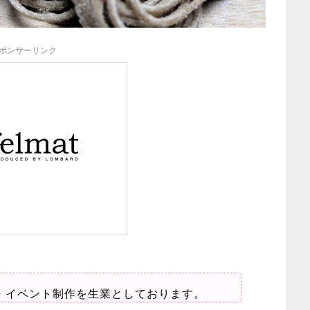
ポンサーリンク
・イベント制作を生業としております。