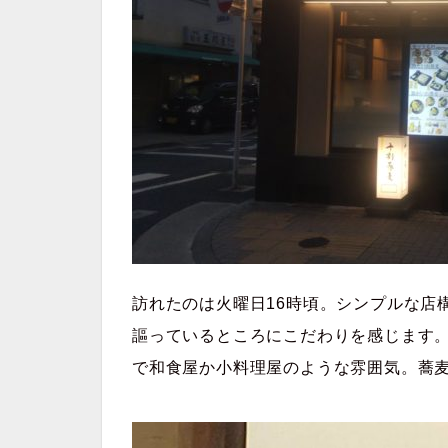
訪れたのは火曜日16時頃。シンプルな店
謳っているところにこだわりを感じます
で和食屋か小料理
屋のような雰囲気。蕎