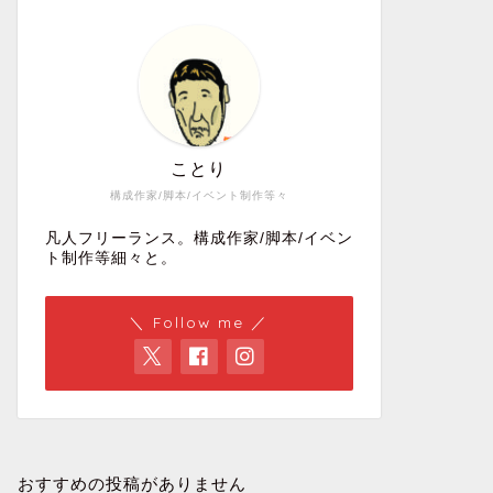
ことり
構成作家/脚本/イベント制作等々
凡人フリーランス。構成作家/脚本/イベン
ト制作等細々と。
＼ Follow me ／
おすすめの投稿がありません