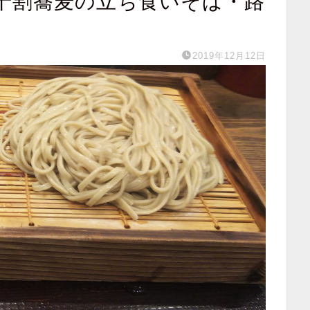
十割蕎麦の立ち食いそば・路
2019年12月12日