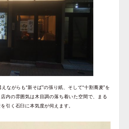
構えながらも“
新そば”の張り紙、そして“十割蕎麦”を
。店内の雰囲気は木目調の落ち着いた空間で、まる
麦を引く石臼に本気度が伺えます。