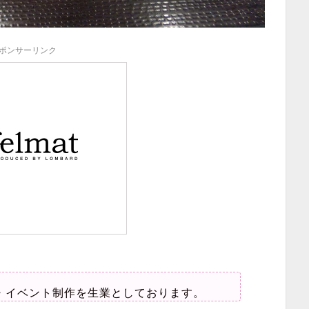
ポンサーリンク
・イベント制作を生業としております。