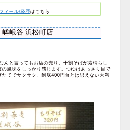
フィール/経歴
はこちら
 嵯峨谷 浜松町店
なんと言ってもお店の売り、十割そばが素晴らし
ばの風味をしっかり感じます。つゆはあっさり目で
たてでサクサク。到底400円台とは思えない大満