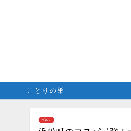
ことりの巣
グルメ