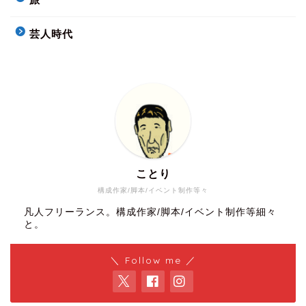
芸人時代
ことり
構成作家/脚本/イベント制作等々
凡人フリーランス。構成作家/脚本/イベント制作等細々
と。
＼ Follow me ／