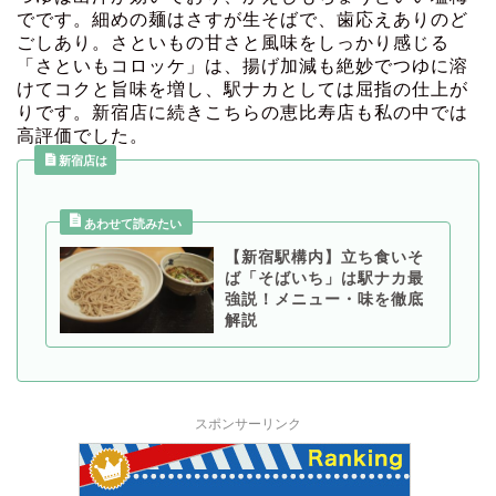
でです。細めの麺はさすが生そばで、歯応えありのど
ごしあり。さといもの甘さと風味をしっかり感じる
「さといもコロッケ」は、揚げ加減も絶妙でつゆに溶
けてコクと旨味を増し、駅ナカとしては屈指の仕上が
りです。新宿店に続きこちらの恵比寿店も私の中では
高評価でした。
新宿店は
【新宿駅構内】立ち食いそ
ば「そばいち」は駅ナカ最
強説！メニュー・味を徹底
解説
スポンサーリンク