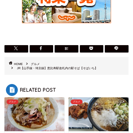
HOME
グルメ
JR【山手線・埼京線】恵比寿駅改札内の駅そば【そばいち】
RELATED POST
グルメ
グルメ