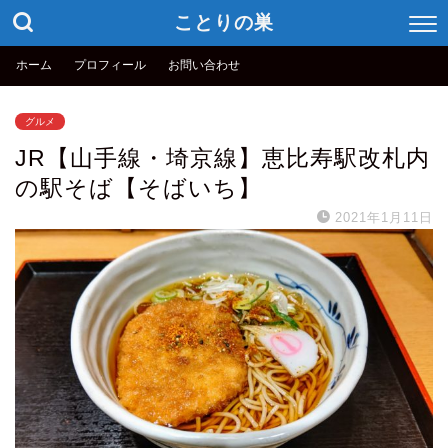
ことりの巣
ホーム
プロフィール
お問い合わせ
グルメ
JR【山手線・埼京線】恵比寿駅改札内
の駅そば【そばいち】
2021年1月11日