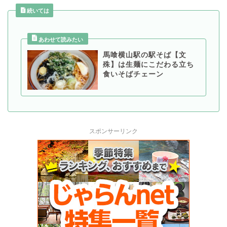
続いては
馬喰横山駅の駅そば【文
殊】は生麺にこだわる立ち
食いそばチェーン
スポンサーリンク