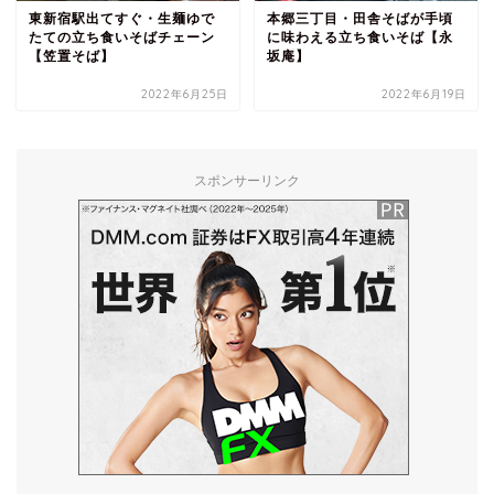
東新宿駅出てすぐ・生麺ゆで
本郷三丁目・田舎そばが手頃
たての立ち食いそばチェーン
に味わえる立ち食いそば【永
【笠置そば】
坂庵】
2022年6月25日
2022年6月19日
スポンサーリンク