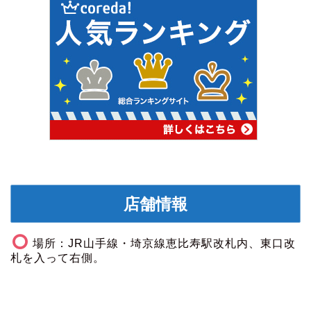
店舗情報
場所：JR山手線・埼京線恵比寿駅改札内、東口改
札を入って右側。