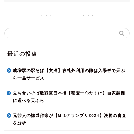
最近の投稿
成増駅の駅そば【文殊】改札外利用の際は入場券で天ぷ
ら一品サービス
立ち食いそば激戦区日本橋【蕎麦一心たすけ】自家製麺
に選べる天ぷら
元芸人の構成作家が【M-1グランプリ2024】決勝の審査
を分析