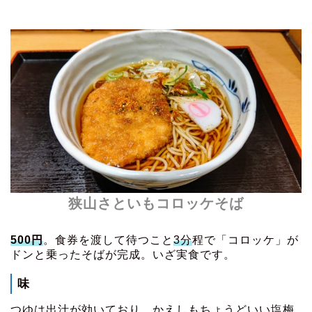
狭山さといもコロッケそば
500円
。食券を渡して待つこと
3分
程で「コロッケ」が
ドンと乗ったそばが完成。いざ実食です。
味
つゆは出汁が効いており、かえしもちょうどいい塩梅