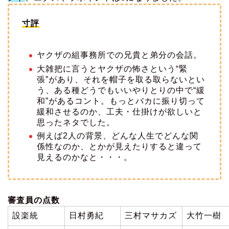
寸評
ヤクザの組事務所での兄貴と弟分の会話。
大雑把に言うとヤクザの怖さという“緊
張”があり、それを帽子を取る取らないとい
う、ある種どうでもいいやりとりの中で“緩
和”があるコント。もっとバカに振り切って
緩和させるのか、工夫・仕掛けが欲しいと
思ったネタでした。
例えば2人の背景、どんな人生でどんな関
係性なのか、とかが見えたりすると違って
見えるのかなと・・・。
審査員の点数
設楽統
日村勇紀
三村マサカズ
大竹一樹