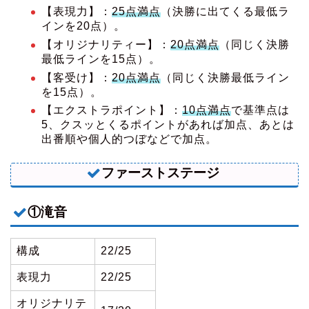
【表現力】：
25点満点
（決勝に出てくる最低ラ
インを20点）。
【オリジナリティー】：
20点満点
（同じく決勝
最低ラインを15点）。
【客受け】：
20点満点
（同じく決勝最低ライン
を15点）。
【エクストラポイント】：
10点満点
で基準点は
5、クスッとくるポイントがあれば加点、あとは
出番順や個人的つぼなどで加点。
ファーストステージ
①滝音
構成
22/25
表現力
22/25
オリジナリテ