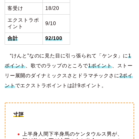
客受け
18/20
エクストラポ
9/10
イント
合計
92/100
“けんと”なのに見た目に引っ張られて「ケンタ」に
1
ポイント
、歌でのラップのところで
1ポイント
、ストー
リー展開のダイナミックスさとドラマチックさに
2ポイ
ント
でエクストラポイントは計9ポイント。
寸評
上半身人間下半身馬のケンタウルス男が、