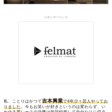
スポンサーリンク
吉本興業
私、ことりはかつて
で4年少々芸人やってお
りました
。今もお笑いが好きというのは変わらず、い
わゆる賞レースの決勝は毎回録画して自分なりに採点