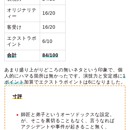
オリジナリテ
16/20
ィー
客受け
16/20
エクストラポ
6/10
イント
合計
84/100
あまり盛り上がりどころの無いネタという印象で、個
人的にハマる箇所は無かったです。演技力と安定感に
1
ポイント
加算でエクストラポイントは6になりました。
寸評
師匠と弟子というオーソドックスな設定。
が、そこを裏切ることもなく、言うなれば
アクシデントや事件が起きること無く、