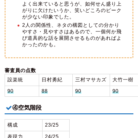
よく出来ていると思うが、如何せん盛り上
がりに欠けたいうか、笑いどころのピーク
が少ない印象でした。
2人の関係性、ネタの構図としての分かり
やすさ・見やすさはあるので、一個何か飛
び道具的な話を展開させるものがあればよ
かったのかも。
審査員の点数
設楽統
日村勇紀
三村マサカズ
大竹一樹
90
88
90
90
④空気階段
構成
23/25
表現力
24/25