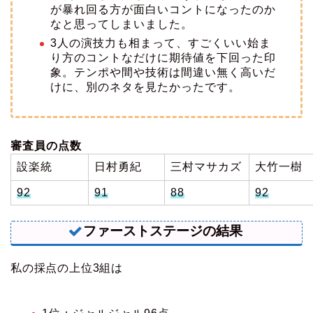
が暴れ回る方が面白いコントになったのか
なと思ってしまいました。
3人の演技力も相まって、すごくいい始ま
り方のコントなだけに期待値を下回った印
象。テンポや間や技術は間違い無く高いだ
けに、別のネタを見たかったです。
審査員の点数
設楽統
日村勇紀
三村マサカズ
大竹一樹
92
91
88
92
ファーストステージの結果
私の採点の上位3組は