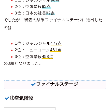
1位：ジャルジャル
96点
2位：空気階段
93点
3位：日本の社長
92点
でしたが、
審査の結果ファイナスステージに進出した
のは
1位：ジャルジャル
477点
2位：ニューヨーク
461点
3位：空気階段
458点
の3組となりました
。
ファイナルステージ
①空気階段