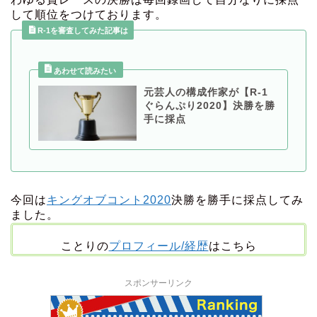
して順位をつけております。
R-1を審査してみた記事は
元芸人の構成作家が【R-1
ぐらんぷり2020】決勝を勝
手に採点
今回は
キングオブコント2020
決勝を勝手に採点してみ
ました。
ことりの
プロフィール/経歴
はこちら
スポンサーリンク