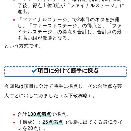
了後、得点上位3組が「ファイナルステージ」に
進出。
「ファイナルステージ」で2本目のネタを披露
し、「ファーストステージ」の得点と、「ファ
イナルステージ」の得点を合計し、合計点の最
も高い組が優勝となる。
という方式です。
項目に分けて勝手に採点
今回私は項目に分けて勝手に採点し、その合計点を芸
人ごとに出してみました（以下敬称略）。
合計
100点満点
で採点。
【構成】：
25点満点
（決勝に出てくる最低ライ
ンを20点）。