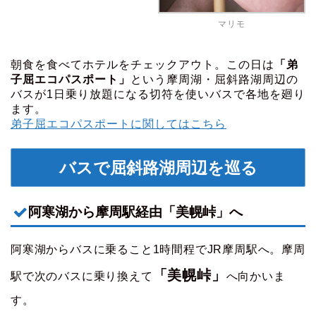
マリモ
朝食を食べてホテルをチェックアウト。この日は
「弟
子屈エコパスポート」
という摩周湖・屈斜路湖周辺の
バスが1日乗り放題になる切符を使いバスで各地を廻り
ます。
弟子屈エコパスポートに関してはこちら
バスで屈斜路湖周辺を巡る
阿寒湖から摩周駅経由「美幌峠」へ
阿寒湖からバスに乗ること1時間程でJR摩周駅へ。摩周
「美幌峠」
駅で次のバスに乗り換えて
へ向かいま
す。