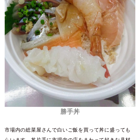
勝手丼
市場内の総菜屋さんで白いご飯を買って丼に盛っても
らいます。丼片手に市場内の店をまわって好きな具材