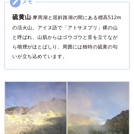
硫黄山
-摩周湖と屈斜路湖の間にある標高512m
の活火山。アイヌ語で「アトサヌプリ」裸の山
と呼ばれ、山肌からはゴウゴウと音を立てなが
ら噴煙がほとばしり、周囲には独特の硫黄の匂
いが立ち込めています。