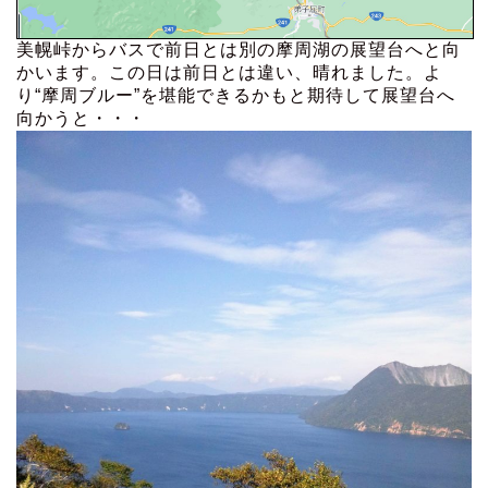
美幌峠からバスで前日とは別の摩周湖の展望台へと向
かいます。この日は前日とは違い、晴れました。よ
り“摩周ブルー”を堪能できるかもと期待して展望台へ
向かうと・・・