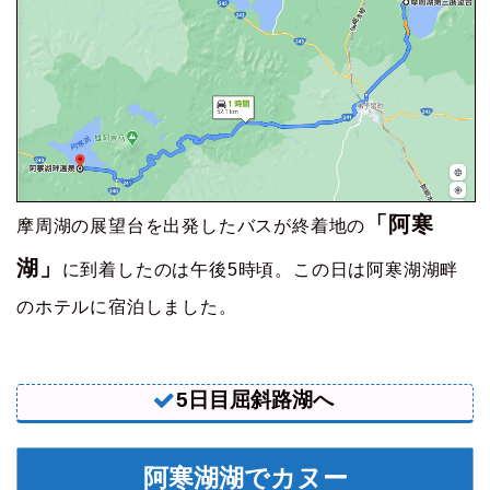
「阿寒
摩周湖の展望台を出発したバスが終着地の
湖」
に到着したのは午後5時頃。この日は阿寒湖湖畔
のホテルに宿泊しました。
5日目屈斜路湖へ
阿寒湖湖でカヌー