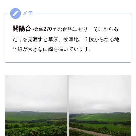
開陽台
-標高270ｍの台地にあり、そこからあ
たりを見渡すと草原、牧草地、丘陵からなる地
平線が大きな曲線を描いています。