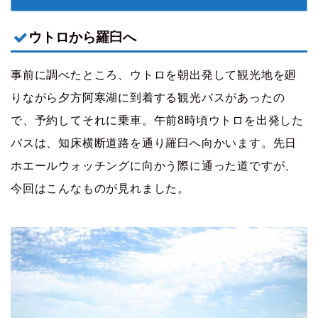
ウトロから羅臼へ
事前に調べたところ、ウトロを朝出発して観光地を廻
りながら夕方阿寒湖に到着する観光バスがあったの
で、予約してそれに乗車。午前8時頃ウトロを出発した
バスは、知床横断道路を通り羅臼へ向かいます。先日
ホエールウォッチングに向かう際に通った道ですが、
今回はこんなものが見れました。