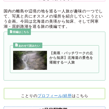
国内の離島や辺境の地を巡る一人旅が趣味の一つでし
て、写真と共にオススメの場所を紹介していこうとい
う企画。今回は北海道の美瑛から知床、そして阿寒
湖・屈斜路湖を巡る旅の後編です。
前編はこちら
【美瑛・パッチワークの丘
から知床】北海道の景色を
堪能する一人旅
ことりの
プロフィール/経歴
はこちら