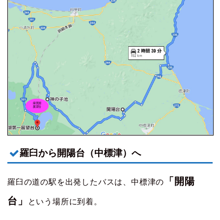
羅臼から開陽台（中標津）へ
「開陽
羅臼の道の駅を出発したバスは、中標津の
台」
という場所に到着。