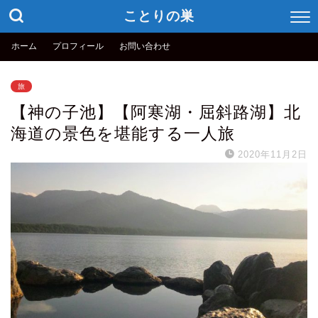
ことりの巣
ホーム
プロフィール
お問い合わせ
旅
【神の子池】【阿寒湖・屈斜路湖】北
海道の景色を堪能する一人旅
2020年11月2日