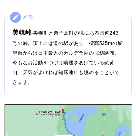
美幌峠
-美幌町と弟子屈町の境にある国道243
号の峠。頂上には道の駅があり、標高525mの展
望台からは日本最大のカルデラ湖の屈斜路湖、
今もなお活動をつづけ噴煙をあげている硫黄
山、天気がよければ知床連山も眺めることがで
きます。