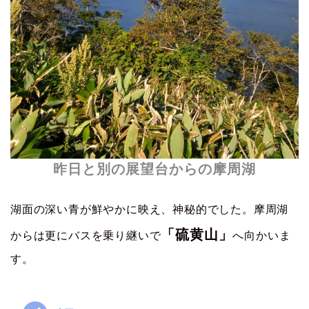
昨日と別の展望台からの摩周湖
湖面の深い青が鮮やかに映え、神秘的でした。摩周湖
「硫黄山」
からは更にバスを乗り継いで
へ向かいま
す。