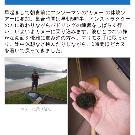
早起きして朝食前にマンツーマンの“カヌー”の体験ツ
アーに参加。集合時間は早朝5時半。インストラクター
の方に教わりながらパドリングの練習をしばらく行
い、いよいよカヌーに乗り込みます。波ひとつない静
かな湖面を優雅に進み沖の方へ。マリモを手に取った
り、途中休憩など挟んだりしながら、1時間ほどカヌー
を漕いで戻ってきました。
カヌーに乗り込む