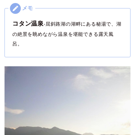
コタン温泉
-屈斜路湖の湖畔にある秘湯で、湖
の絶景を眺めながら温泉を堪能できる露天風
呂。