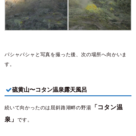
パシャパシャと写真を撮った後、次の場所へ向かいま
す。
硫黄山〜コタン温泉露天風呂
「コタン温
続いて向かったのは屈斜路湖畔の野湯
泉」
です。