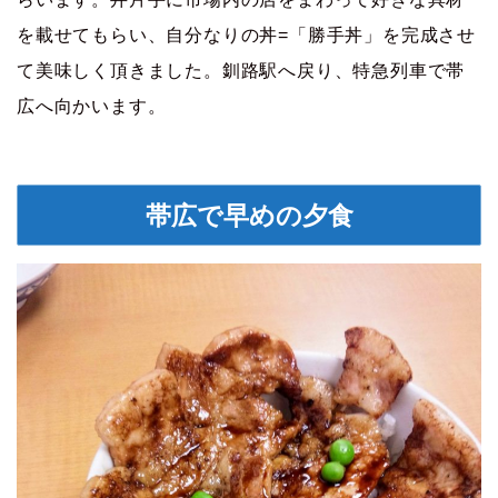
を載せてもらい、自分なりの丼=「勝手丼」を完成させ
て美味しく頂きました。釧路駅へ戻り、特急列車で帯
広へ向かいます。
帯広で早めの夕食