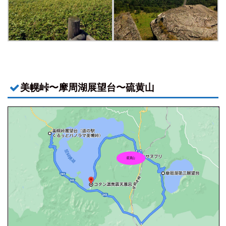
美幌峠〜摩周湖展望台〜硫黄山