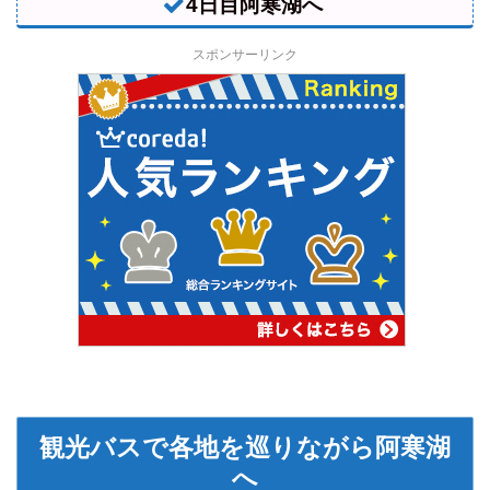
4日目阿寒湖へ
スポンサーリンク
観光バスで各地を巡りながら阿寒湖
へ