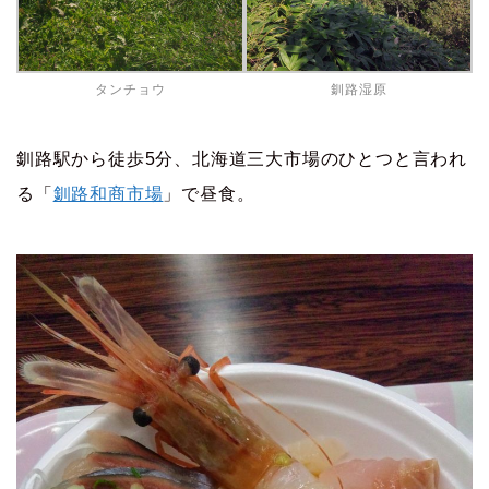
タンチョウ
釧路湿原
釧路駅から徒歩5分、北海道三大市場のひとつと言われ
る「
釧路和商市場
」で昼食。