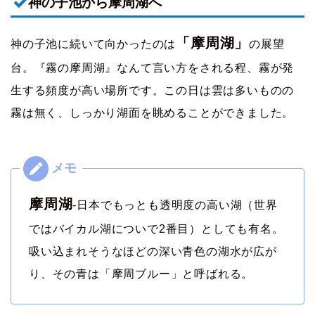
神の子池から摩周湖へ
「摩周湖」
神の子池に続いて向かったのは
の展望
台。『霧の摩周湖』なんて言い方をされる程、霧が発
生する頻度が高い場所です。この日は雲は多いものの
霧は無く、しっかり湖面を眺めることができました。
摩周湖
-日本でもっとも透明度の高い湖（世界
ではバイカル湖についで2番目）としても有名。
吸い込まれそうなほどの深い青色の湖水が広が
り、その青は「摩周ブルー」と呼ばれる。