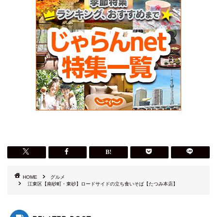
HOME
グルメ
江東区【南砂町・東砂】ロードサイドの立ち食いそば【たつみ本店】