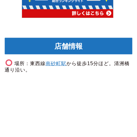
店舗情報
場所：東西線
南砂町駅
から徒歩15分ほど。清洲橋
通り沿い。