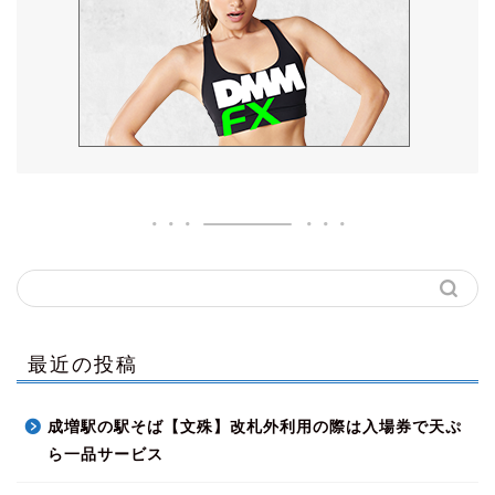
最近の投稿
成増駅の駅そば【文殊】改札外利用の際は入場券で天ぷ
ら一品サービス