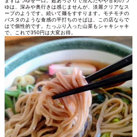
まずはつゆを一口。超あっさりで澄んだやや甘めのつ
ゆは、深みや奥行きは感じませんが、淡麗クリアなス
ープのようです。続いて麺をすすります。モチモチの
パスタのような食感の平打ちのそばは、この店ならで
はで個性的です。たっぷり入った山菜もシャキシャキ
で、これで350円は大変お得。