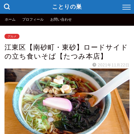
ことりの巣
ホーム
プロフィール
お問い合わせ
グルメ
江東区【南砂町・東砂】ロードサイド
の立ち食いそば【たつみ本店】
2021年11月22日