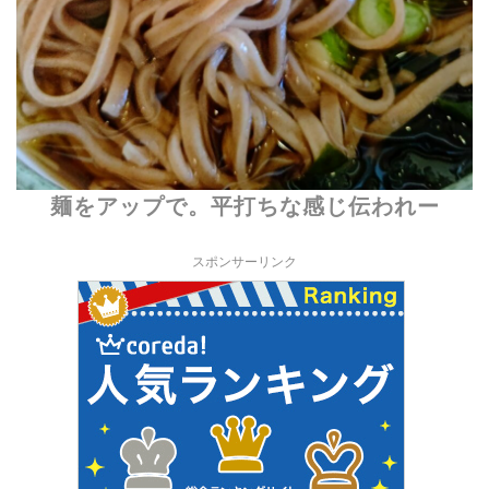
麺をアップで。平打ちな感じ伝われー
スポンサーリンク