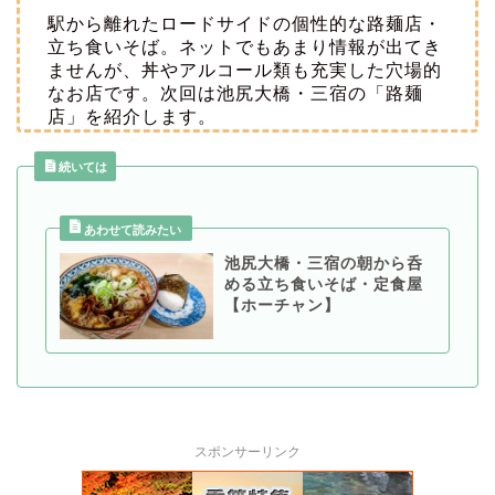
駅から離れたロードサイドの個性的な路麺店・
立ち食いそば。ネットでもあまり情報が出てき
ませんが、丼やアルコール類も充実した穴場的
なお店です。次回は池尻大橋・三宿の「路麺
店」を紹介します。
続いては
池尻大橋・三宿の朝から呑
める立ち食いそば・定食屋
【ホーチャン】
スポンサーリンク