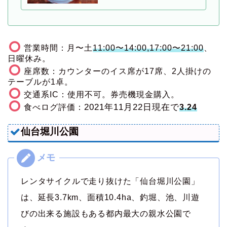
営業時間：月〜土
11:00〜14:00,17:00〜21:00
、
日曜休み。
座席数：カウンターのイス席が17席、2人掛けの
テーブルが1卓。
交通系IC：使用不可。券売機現金購入。
2021年11月22日現在で
食べログ評価：
3.24
仙台堀川公園
レンタサイクルで走り抜けた「仙台堀川公園」
は、延長3.7km、面積10.4ha、釣堀、池、川遊
びの出来る施設もある都内最大の親水公園で