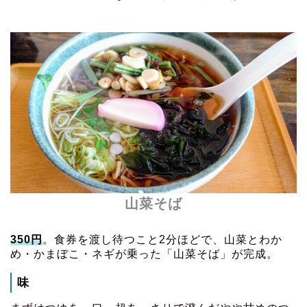
山菜そば
350円
。食券を渡し待つこと2分ほどで、山菜とわか
め・かまぼこ・ネギが乗った「山菜そば」が完成。
味