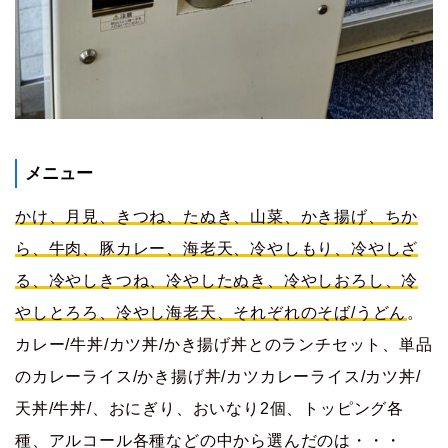
メニュー
かけ、月見、きつね、たぬき、山菜、かき揚げ、ちか
ら、牛肉、豚カレー、海老天、冷やしもり、冷やしざ
る、冷やしきつね、冷やしたぬき、冷やしおろし、冷
やしとろろ、冷やし海老天、それぞれのそば/うどん
。
カレー/牛丼/カツ丼/かき揚げ丼とのランチセット、単品
のカレーライス/かき揚げ丼/カツカレーライス/カツ丼/
天丼/牛丼/、おにぎり、おいなり2個、トッピング各
種、アルコール各種などの中から選んだのは・・・