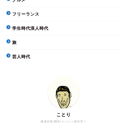
フリーランス
学生時代浪人時代
旅
芸人時代
ことり
構成作家/脚本/イベント制作等々