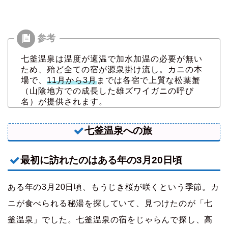
七釜温泉は温度が適温で加水加温の必要が無い
ため、殆ど全ての宿が源泉掛け流し。カニの本
場で、
11月から3月
までは各宿で上質な松葉蟹
（山陰地方での成長した雄ズワイガニの呼び
名）が提供されます。
七釜温泉への旅
最初に訪れたのはある年の3月20日頃
ある年の3月20日頃、もうじき桜が咲くという季節。カ
ニが食べられる秘湯を探していて、見つけたのが「七
釜温泉」でした。七釜温泉の宿をじゃらんで探し、高