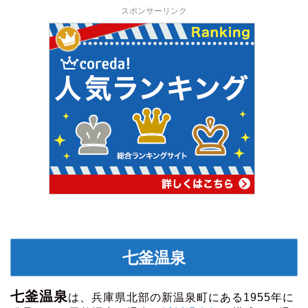
スポンサーリンク
七釜温泉
七釜温泉
は、兵庫県北部の新温泉町にある1955年に