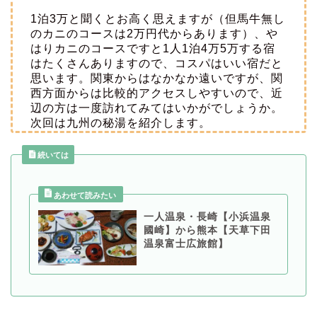
1泊3万と聞くとお高く思えますが（但馬牛無し
のカニのコースは2万円代からあります）、や
はりカニのコースですと1人1泊4万5万する宿
はたくさんありますので、コスパはいい宿だと
思います。関東からはなかなか遠いですが、関
西方面からは比較的アクセスしやすいので、近
辺の方は一度訪れてみてはいかがでしょうか。
次回は九州の秘湯を紹介します。
続いては
一人温泉・長崎【小浜温泉
國崎】から熊本【天草下田
温泉富士広旅館】