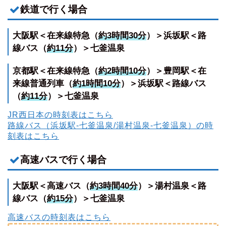
鉄道で行く場合
大阪駅＜在来線特急（
約3時間30分
）＞浜坂駅＜路
線バス（
約11分
）＞七釜温泉
京都駅＜在来線特急（
約2時間10分
）＞豊岡駅＜在
来線普通列車（
約1時間10分
）＞浜坂駅＜路線バス
（
約11分
）＞七釜温泉
JR西日本の時刻表はこちら
路線バス（浜坂駅-七釜温泉/湯村温泉-七釜温泉）の時
刻表はこちら
高速バスで行く場合
大阪駅＜高速バス（
約3時間40分
）＞湯村温泉＜路
線バス（
約15分
）＞七釜温泉
高速バスの時刻表はこちら