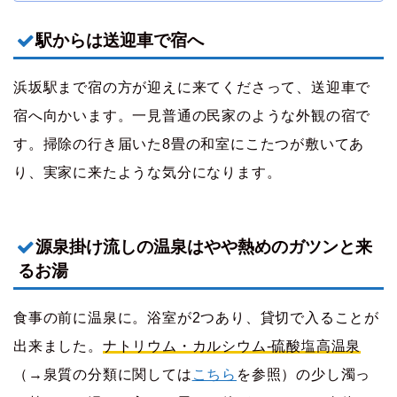
駅からは送迎車で宿へ
浜坂駅まで宿の方が迎えに来てくださって、送迎車で
宿へ向かいます。一見普通の民家のような外観の宿で
す。掃除の行き届いた8畳の和室にこたつが敷いてあ
り、実家に来たような気分になります。
源泉掛け流しの温泉はやや熱めのガツンと来
るお湯
食事の前に温泉に。浴室が2つあり、貸切で入ることが
出来ました。
ナトリウム・カルシウム-硫酸塩高温泉
（→泉質の分類に関しては
こちら
を参照）の少し濁っ