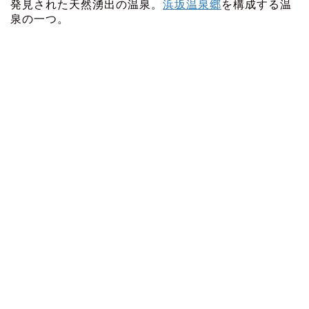
発見された天然湧出の温泉。
浜坂温泉郷
を構成する温
泉の一つ。