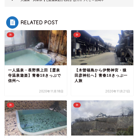
RELATED POST
旅
旅
一人温泉・長野県上田【霊泉
【木曽福島から伊勢神宮・猿
寺温泉遊楽】青春18きっぷで
田彦神社へ】青春18きっぷ一
信州へ
人旅
2020年11月18日
2020年11月21日
旅
旅