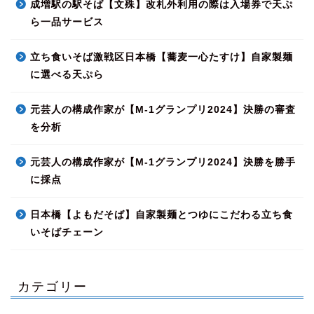
成増駅の駅そば【文殊】改札外利用の際は入場券で天ぷ
ら一品サービス
立ち食いそば激戦区日本橋【蕎麦一心たすけ】自家製麺
に選べる天ぷら
元芸人の構成作家が【M-1グランプリ2024】決勝の審査
を分析
元芸人の構成作家が【M-1グランプリ2024】決勝を勝手
に採点
日本橋【よもだそば】自家製麺とつゆにこだわる立ち食
いそばチェーン
カテゴリー