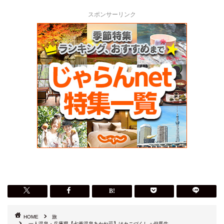
スポンサーリンク
HOME
旅
一人温泉・兵庫県【七釜温泉あかね荘】はカニづくし＋但馬牛