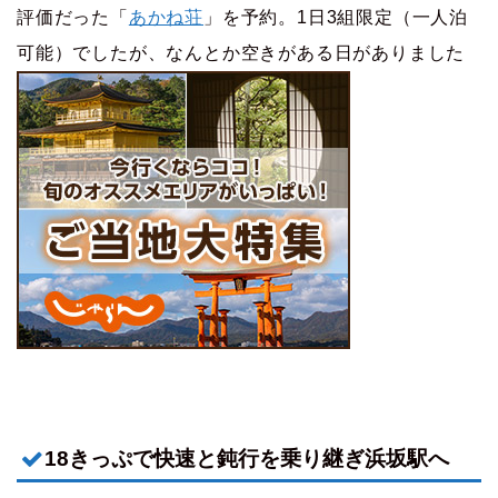
評価だった「
あかね荘
」を予約。1日3組限定（一人泊
可能）でしたが、なんとか空きがある日がありました
18きっぷで快速と鈍行を乗り継ぎ浜坂駅へ