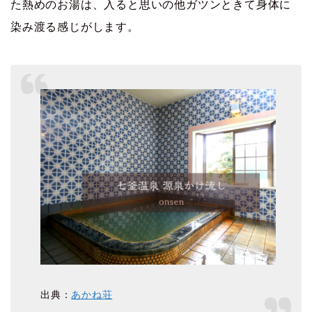
た熱めのお湯は、入ると思いの他ガツンときて身体に
染み渡る感じがします。
出典：
あかね荘