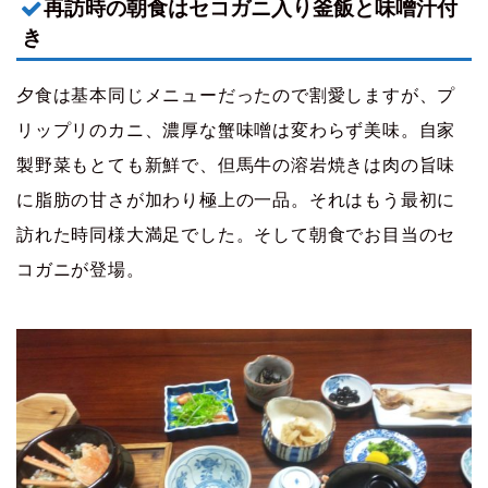
再訪時の朝食はセコガニ入り釜飯と味噌汁付
き
夕食は基本同じメニューだったので割愛しますが、プ
リップリのカニ、濃厚な蟹味噌は変わらず美味。自家
製野菜もとても新鮮で、但馬牛の溶岩焼きは肉の旨味
に脂肪の甘さが加わり極上の一品。それはもう最初に
訪れた時同様大満足でした。そして朝食でお目当のセ
コガニが登場。