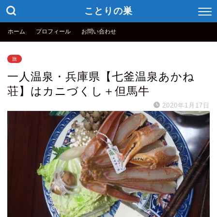
ことりの巣
ホーム
プロフィール
お問い合わせ
旅
一人温泉・兵庫県【七釜温泉あかね
荘】はカニづくし＋但馬牛
2020年1月17日